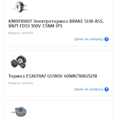
KM0010007 Электротормоз BRAKE SUB-ASS.
BN71 FD53 100V 7.5NM IP5
Модель: a053453
Цена по запросу
Тормоз ESX070A7 GS180V 40NM/188G5218
Модель: a053442
Цена по запросу