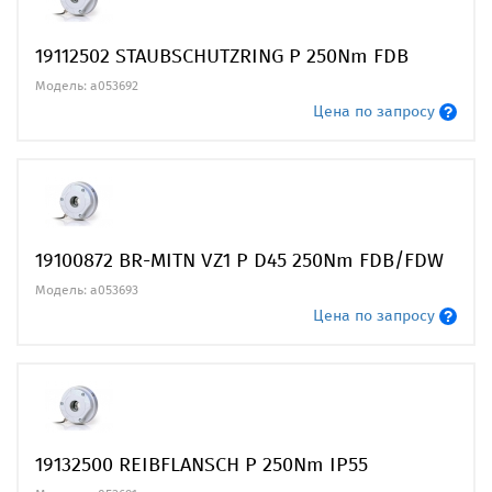
19112502 STAUBSCHUTZRING P 250Nm FDB
Модель: a053692
Цена по запросу
19100872 BR-MITN VZ1 P D45 250Nm FDB/FDW
Модель: a053693
Цена по запросу
19132500 REIBFLANSCH P 250Nm IP55