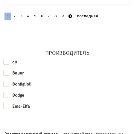
1
2
3
4
5
6
7
8
9
последняя
ПРОИЗВОДИТЕЛЬ
a0
Bauer
Bonfiglioli
Dodge
Ema-Elfa
Flender
Nord