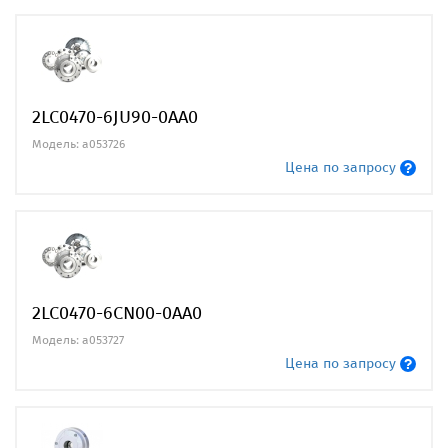
2LC0470-6JU90-0AA0
Модель: a053726
Цена по запросу
2LC0470-6CN00-0AA0
Модель: a053727
Цена по запросу