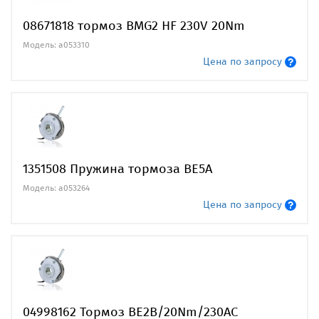
08671818 тормоз BMG2 HF 230V 20Nm
Модель: a053310
Цена по запросу
1351508 Пружина тормоза BE5A
Модель: a053264
Цена по запросу
04998162 Тормоз BE2B/20Nm/230AC