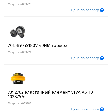
Модель: a053229
Цена по запросу
Z015B9 GS180V 40NM тормоз
Модель: a053221
Цена по запросу
7392702 эластичный элемент VIVA VS110
10287576
Модель: a053182
Цена по запросу