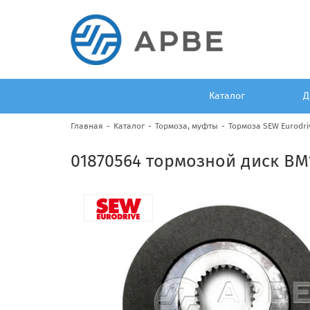
Каталог
Д
Главная
Каталог
Тормоза, муфты
Тормоза SEW Eurodri
01870564 тормозной диск BM