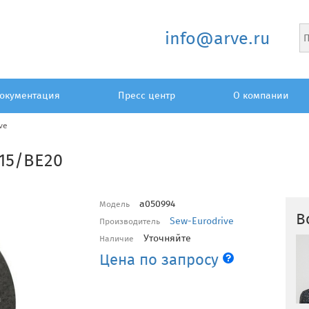
info@arve.ru
окументация
Пресс центр
О компании
ve
15/BE20
a050994
Модель
В
Sew-Eurodrive
Производитель
Уточняйте
Наличие
Цена по запросу