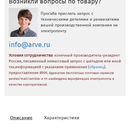
Возникли вопросы по товару?
Просьба прислать запрос с
техническими деталями и реквизитами
вашей производственной компании на
электропочту
info@arve.ru
Условия сотрудничества
: конечный производитель-резидент
России, письменный немассовый запрос с шильдом или иной
тех.информацией с указанием применения (
образец
),
предоставление ИНН.
Адресатам бесплатных почтовых сервисов
yandex/mail/rambler и тп необходима верификация электропочты в
качестве корпоративной.
Описание
Характеристики