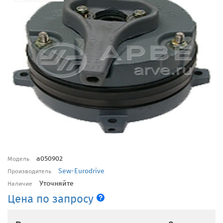
a050902
Модель
Sew-Eurodrive
Производитель
Уточняйте
Наличие
Цена по запросу