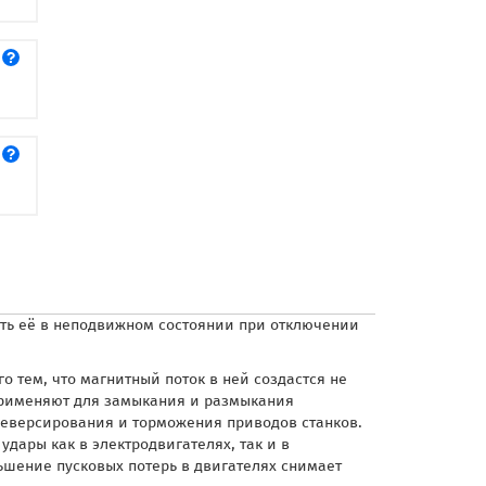
ать её в неподвижном состоянии при отключении
о тем, что магнитный поток в ней создастся не
рименяют для замыкания и размыкания
 реверсирования и торможения приводов станков.
дары как в электродвигателях, так и в
ньшение пусковых потерь в двигателях снимает