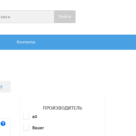
Контакты
24
ПРОИЗВОДИТЕЛЬ
a0
Bauer