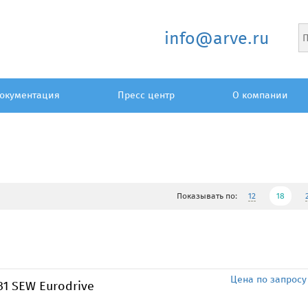
info@arve.ru
окументация
Пресс центр
О компании
Показывать по:
12
18
Цена по запросу
1 SEW Eurodrive