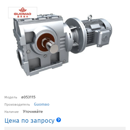
a053115
Модель
Guomao
Производитель
Уточняйте
Наличие
Цена по запросу