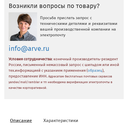
Возникли вопросы по товару?
Просьба прислать запрос с
техническими деталями и реквизитами
вашей производственной компании на
электропочту
info@arve.ru
Условия сотрудничества
: конечный производитель-резидент
России, письменный немассовый запрос с шильдом или иной
тех.информацией с указанием применения (
образец
),
предоставление ИНН.
Адресатам бесплатных почтовых сервисов
yandex/mail/rambler и тп необходима верификация электропочты в
качестве корпоративной.
Описание
Характеристики