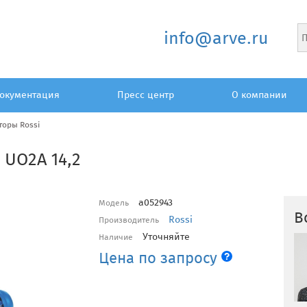
info@arve.ru
окументация
Пресс центр
О компании
торы Rossi
 UO2A 14,2
a052943
Модель
В
Rossi
Производитель
Уточняйте
Наличие
Цена по запросу