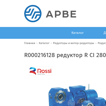
Каталог
Д
Главная
Каталог
Редукторы и мотор-редукторы
Редук
R000216128 редуктор R CI 280