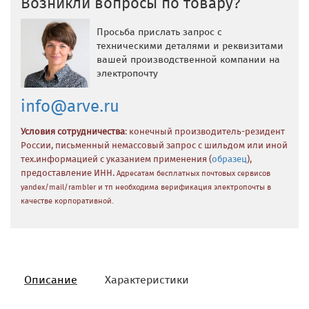
Возникли вопросы по товару?
Просьба прислать запрос с
техническими деталями и реквизитами
вашей производственной компании на
электропочту
info@arve.ru
Условия сотрудничества
: конечный производитель-резидент
России, письменный немассовый запрос с шильдом или иной
тех.информацией с указанием применения (
образец
),
предоставление ИНН.
Адресатам бесплатных почтовых сервисов
yandex/mail/rambler и тп необходима верификация электропочты в
качестве корпоративной.
Описание
Характеристики