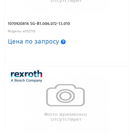
1070920816 SG-B1.006.072-13.010
Модель: a052718
Цена по запросу