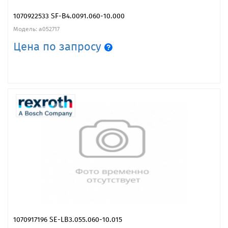
1070922533 SF-B4.0091.060-10.000
Модель: a052717
Цена по запросу
1070917196 SE-LB3.055.060-10.015