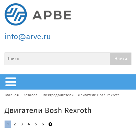
info@arve.ru
Главная
Каталог
Электродвигатели
Двигатели Bosh Rexroth
Двигатели Bosh Rexroth
1
2
3
4
5
6