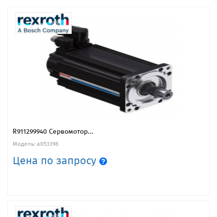
R911299940 Сервомотор...
Модель: a053398
Цена по запросу