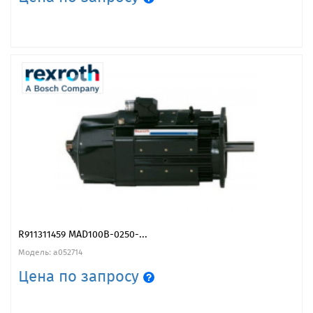
R911311459 MAD100B-0250-...
Модель: a052714
Цена по запросу