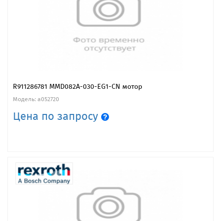
R911286781 MMD082A-030-EG1-CN мотор
Модель: a052720
Цена по запросу