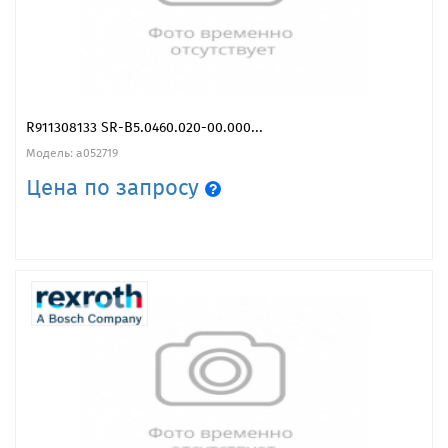
R911308133 SR-B5.0460.020-00.000...
Модель: a052719
Цена по запросу