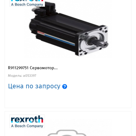
R911299751 Сервомотор...
Модель: a053397
Цена по запросу