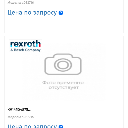
Модель: a052716
Цена по запросу
R914504875...
Модель: a052715
Цена по запросу