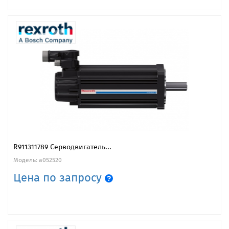
R911311789 Серводвигатель...
Модель: a052520
Цена по запросу