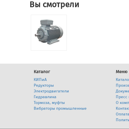
Вы смотрели
Каталог
Меню
КИПиА
Катало
Редукторы
Произ
Электродвигатели
Докум
Гидравлика
Пресс 
Тормоза, муфты
О ком
Вибраторы промышленные
Контак
Оплата
Полит