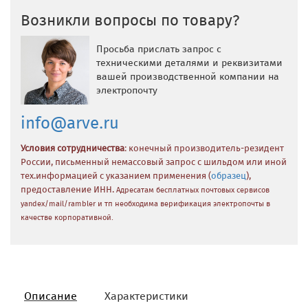
Возникли вопросы по товару?
Просьба прислать запрос с
техническими деталями и реквизитами
вашей производственной компании на
электропочту
info@arve.ru
Условия сотрудничества
: конечный производитель-резидент
России, письменный немассовый запрос с шильдом или иной
тех.информацией с указанием применения (
образец
),
предоставление ИНН.
Адресатам бесплатных почтовых сервисов
yandex/mail/rambler и тп необходима верификация электропочты в
качестве корпоративной.
Описание
Характеристики