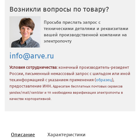
Возникли вопросы по товару?
Просьба прислать запрос с
техническими деталями и реквизитами
вашей производственной компании на
электропочту
info@arve.ru
Условия сотрудничества
: конечный производитель-резидент
России, письменный немассовый запрос с шильдом или иной
тех.информацией с указанием применения (
образец
),
предоставление ИНН.
Адресатам бесплатных почтовых сервисов
yandex/mail/rambler и тп необходима верификация электропочты в
качестве корпоративной.
Описание
Характеристики