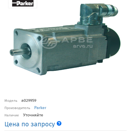
a029959
Модель
Parker
Производитель
Уточняйте
Наличие
Цена по запросу