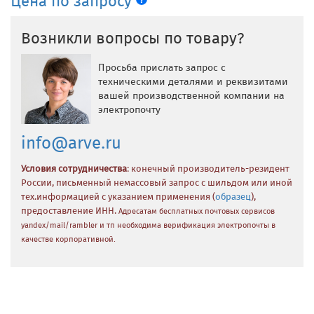
Цена по запросу
Возникли вопросы по товару?
Просьба прислать запрос с
техническими деталями и реквизитами
вашей производственной компании на
электропочту
info@arve.ru
Условия сотрудничества
: конечный производитель-резидент
России, письменный немассовый запрос с шильдом или иной
тех.информацией с указанием применения (
образец
),
предоставление ИНН.
Адресатам бесплатных почтовых сервисов
yandex/mail/rambler и тп необходима верификация электропочты в
качестве корпоративной.