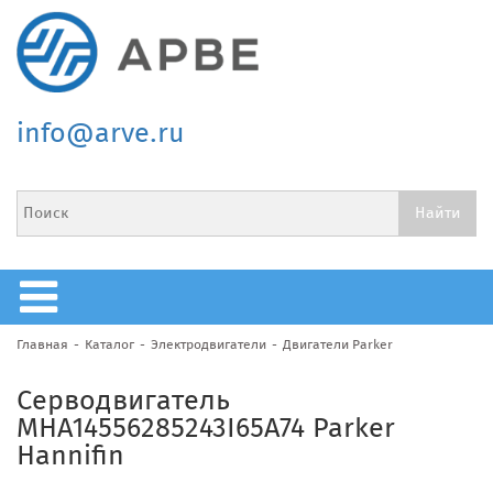
info@arve.ru
Главная
Каталог
Электродвигатели
Двигатели Parker
Серводвигатель
MHA14556285243I65A74 Parker
Hannifin