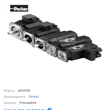
a032726
Модель
Parker
Производитель
Уточняйте
Наличие