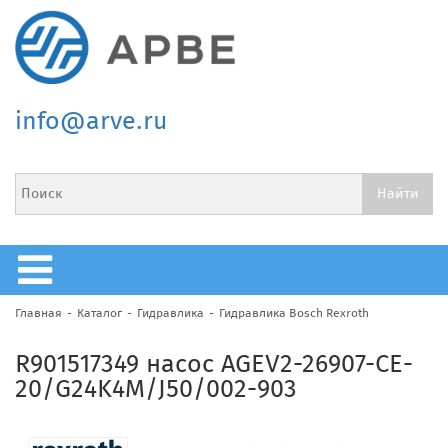
info@arve.ru
Главная
Каталог
Гидравлика
Гидравлика Bosch Rexroth
R901517349 насос AGEV2-26907-CE-
20/G24K4M/J50/002-903