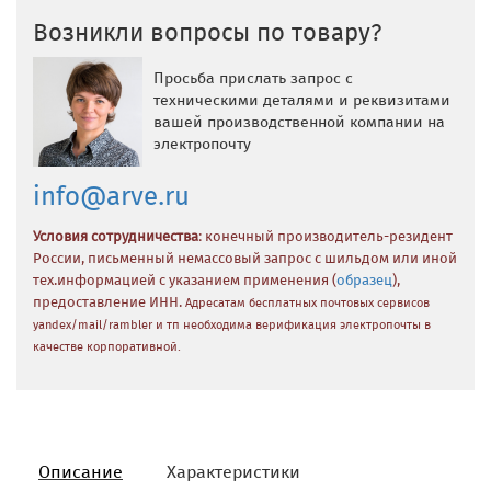
Возникли вопросы по товару?
Просьба прислать запрос с
техническими деталями и реквизитами
вашей производственной компании на
электропочту
info@arve.ru
Условия сотрудничества
: конечный производитель-резидент
России, письменный немассовый запрос с шильдом или иной
тех.информацией с указанием применения (
образец
),
предоставление ИНН.
Адресатам бесплатных почтовых сервисов
yandex/mail/rambler и тп необходима верификация электропочты в
качестве корпоративной.
Описание
Характеристики