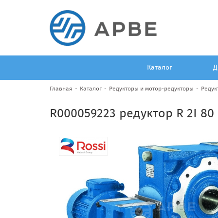
Каталог
Д
Главная
Каталог
Редукторы и мотор-редукторы
Редук
R000059223 редуктор R 2I 80 