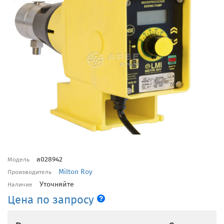
a028942
Модель
Milton Roy
Производитель
Уточняйте
Наличие
Цена по запросу