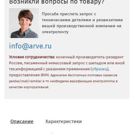
Возникли вопросы по товару?
Просьба прислать запрос с
техническими деталями и реквизитами
вашей производственной компании на
электропочту
info@arve.ru
Условия сотрудничества
: конечный производитель-резидент
России, письменный немассовый запрос с шильдом или иной
тех.информацией с указанием применения (
образец
),
предоставление ИНН.
Адресатам бесплатных почтовых сервисов
yandex/mail/rambler и тп необходима верификация электропочты в
качестве корпоративной.
Описание
Характеристики