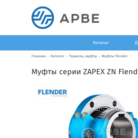
Каталог
Д
Главная
Каталог
Тормоза, муфты
Муфты Flender
Муфты серии ZAPEX ZN Flend