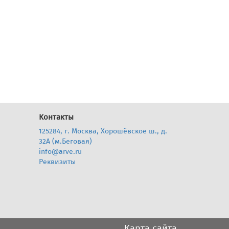
Контакты
125284, г. Москва, Хорошёвское ш., д.
32А (м.Беговая)
info@arve.ru
Реквизиты
Карта сайта