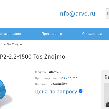
info@arve.ru
окументация
Пресс центр
О компании
торы Tos Znojmo
P2-2.2-1500 Tos Znojmo
a025972
Модель
В
Tos Znojmo
Производитель
Уточняйте
Наличие
Цена по запросу