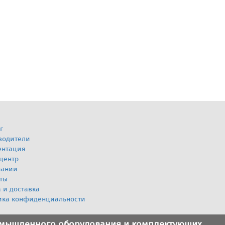
г
водители
ентация
центр
пании
ты
 и доставка
ика конфиденциальности
омышленного оборудования и комплектующих