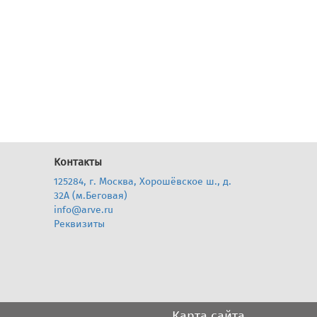
Контакты
125284, г. Москва, Хорошёвское ш., д.
32А (м.Беговая)
info@arve.ru
Реквизиты
Карта сайта