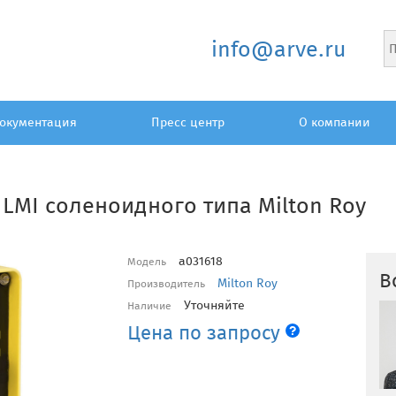
info@arve.ru
окументация
Пресс центр
О компании
MI соленоидного типа Milton Roy
a031618
Модель
В
Milton Roy
Производитель
Уточняйте
Наличие
Цена по запросу