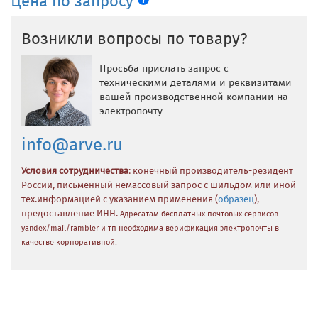
Цена по запросу
Возникли вопросы по товару?
Просьба прислать запрос с
техническими деталями и реквизитами
вашей производственной компании на
электропочту
info@arve.ru
Условия сотрудничества
: конечный производитель-резидент
России, письменный немассовый запрос с шильдом или иной
тех.информацией с указанием применения (
образец
),
предоставление ИНН.
Адресатам бесплатных почтовых сервисов
yandex/mail/rambler и тп необходима верификация электропочты в
качестве корпоративной.