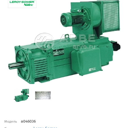
a046036
Модель