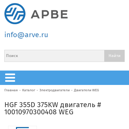
info@arve.ru
Главная
Каталог
Электродвигатели
Двигатели WEG
HGF 355D 375KW двигатель #
10010970300408 WEG