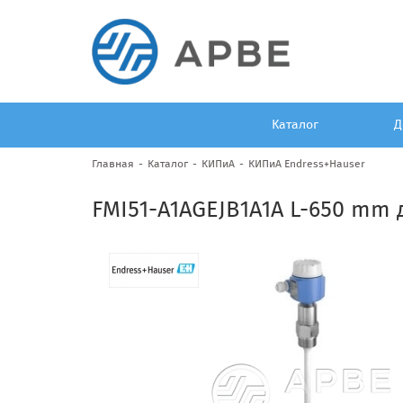
Каталог
Д
Главная
Каталог
КИПиА
КИПиА Endress+Hauser
FMI51-A1AGEJB1A1A L-650 mm