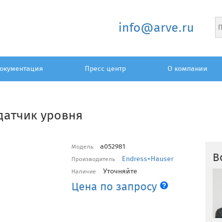
info@arve.ru
окументация
Пресс центр
О компании
 датчик уровня
a052981
Модель
В
Endress+Hauser
Производитель
Уточняйте
Наличие
Цена по запросу