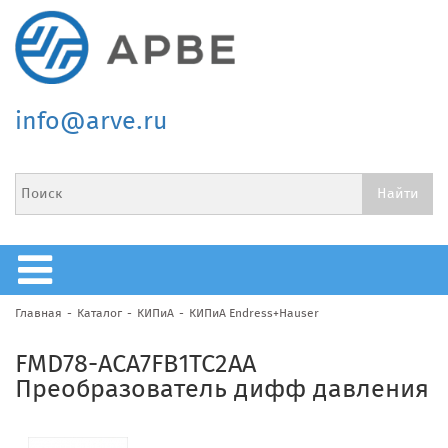
info@arve.ru
Главная
Каталог
КИПиА
КИПиА Endress+Hauser
FMD78-ACA7FB1TC2AA
Преобразователь дифф давления