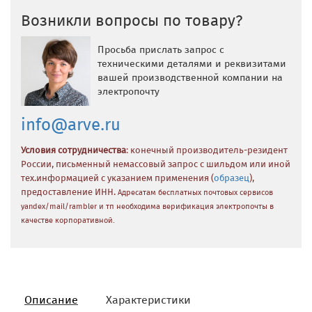
Возникли вопросы по товару?
Просьба прислать запрос с
техническими деталями и реквизитами
вашей производственной компании на
электропочту
info@arve.ru
Условия сотрудничества
: конечный производитель-резидент
России, письменный немассовый запрос с шильдом или иной
тех.информацией с указанием применения (
образец
),
предоставление ИНН.
Адресатам бесплатных почтовых сервисов
yandex/mail/rambler и тп необходима верификация электропочты в
качестве корпоративной.
Описание
Характеристики