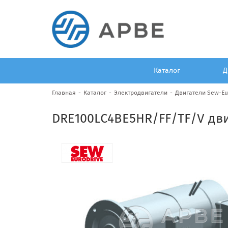
Каталог
Д
Главная
Каталог
Электродвигатели
Двигатели Sew-Eu
DRE100LC4BE5HR/FF/TF/V дв