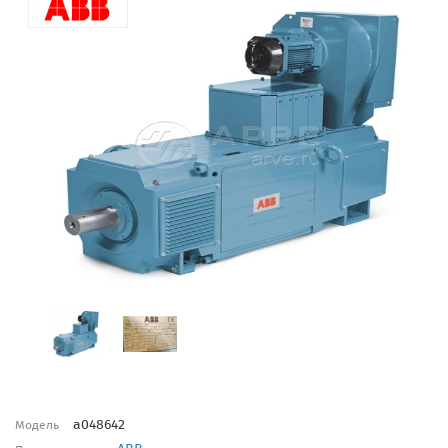
a048642
Модель