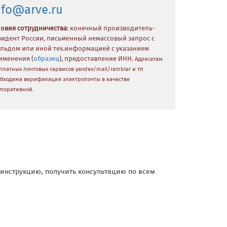
nfo@arve.ru
ловия сотрудничества
: конечный производитель-
зидент России, письменный немассовый запрос с
льдом или иной тех.информацией с указанием
именения (
образец
), предоставление ИНН.
Адресатам
платных почтовых сервисов yandex/mail/rambler и тп
бходима верификация электропочты в качестве
поративной.
и инструкцию, получить консультацию по всем