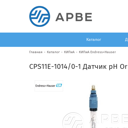
Каталог
Д
Главная
Каталог
КИПиА
КИПиА Endress+Hauser
CPS11E-1014/0-1 Датчик pH Or