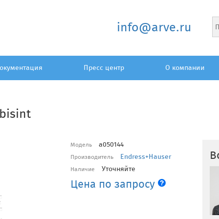
info@arve.ru
окументация
Пресс центр
О компании
bisint
a050144
Модель
В
Endress+Hauser
Производитель
Уточняйте
Наличие
Цена по запросу