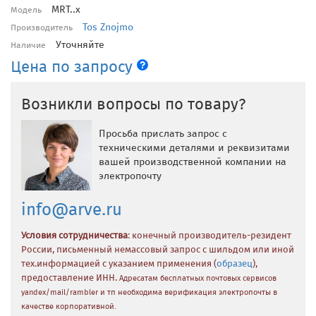
MRT..x
Модель
Tos Znojmo
Производитель
Уточняйте
Наличие
Цена по запросу
Возникли вопросы по товару?
Просьба прислать запрос с
техническими деталями и реквизитами
вашей производственной компании на
электропочту
info@arve.ru
Условия сотрудничества
: конечный производитель-резидент
России, письменный немассовый запрос с шильдом или иной
тех.информацией с указанием применения (
образец
),
предоставление ИНН.
Адресатам бесплатных почтовых сервисов
yandex/mail/rambler и тп необходима верификация электропочты в
качестве корпоративной.