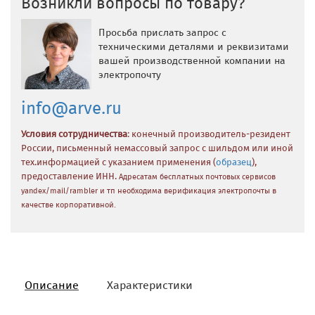
Возникли вопросы по товару?
Просьба прислать запрос с
техническими деталями и реквизитами
вашей производственной компании на
электропочту
info@arve.ru
Условия сотрудничества
: конечный производитель-резидент
России, письменный немассовый запрос с шильдом или иной
тех.информацией с указанием применения (
образец
),
предоставление ИНН.
Адресатам бесплатных почтовых сервисов
yandex/mail/rambler и тп необходима верификация электропочты в
качестве корпоративной.
Описание
Характеристики