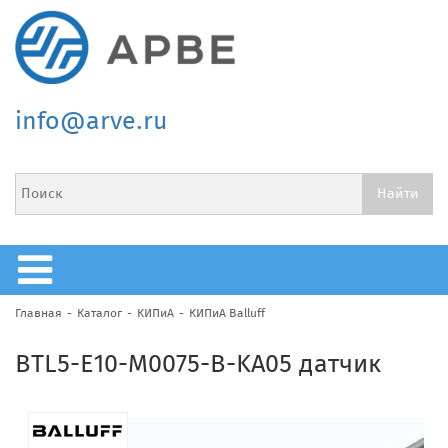
info@arve.ru
Главная
Каталог
КИПиА
КИПиА Balluff
BTL5-E10-M0075-B-KA05 датчик