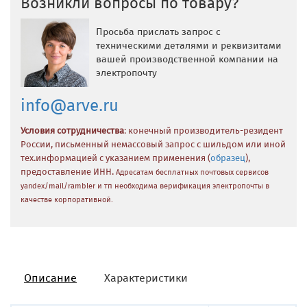
Возникли вопросы по товару?
Просьба прислать запрос с
техническими деталями и реквизитами
вашей производственной компании на
электропочту
info@arve.ru
Условия сотрудничества
: конечный производитель-резидент
России, письменный немассовый запрос с шильдом или иной
тех.информацией с указанием применения (
образец
),
предоставление ИНН.
Адресатам бесплатных почтовых сервисов
yandex/mail/rambler и тп необходима верификация электропочты в
качестве корпоративной.
Описание
Характеристики