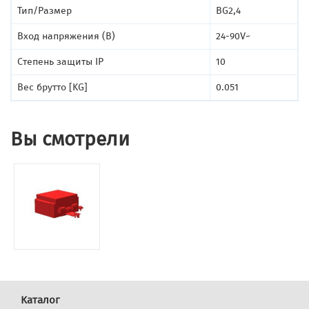
Тип/Размер
BG2,4
Вход напряжения (В)
24-90V~
Степень защиты IP
10
Вес брутто [KG]
0.051
Вы смотрели
Каталог