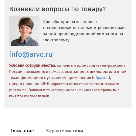
Возникли вопросы по товару?
Просьба прислать запрос с
техническими деталями и реквизитами
вашей производственной компании на
электропочту
info@arve.ru
Условия сотрудничества
: конечный производитель-резидент
России, письменный немассовый запрос с шильдом или иной
тех.информацией с указанием применения (
образец
),
предоставление ИНН.
Адресатам бесплатных почтовых сервисов
yandex/mail/rambler и тп необходима верификация электропочты в
качестве корпоративной.
Описание
Характеристики