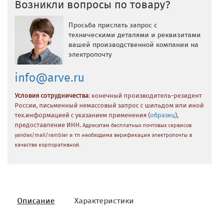
Возникли вопросы по товару?
Просьба прислать запрос с
техническими деталями и реквизитами
вашей производственной компании на
электропочту
info@arve.ru
Условия сотрудничества
: конечный производитель-резидент
России, письменный немассовый запрос с шильдом или иной
тех.информацией с указанием применения (
образец
),
предоставление ИНН.
Адресатам бесплатных почтовых сервисов
yandex/mail/rambler и тп необходима верификация электропочты в
качестве корпоративной.
Описание
Характеристики