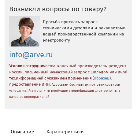
Возникли вопросы по товару?
Просьба прислать запрос с
техническими деталями и реквизитами
вашей производственной компании на
электропочту
info@arve.ru
Условия сотрудничества
: конечный производитель-резидент
России, письменный немассовый запрос с шильдом или иной
тех.информацией с указанием применения (
образец
),
предоставление ИНН.
Адресатам бесплатных почтовых сервисов
yandex/mail/rambler и тп необходима верификация электропочты в
качестве корпоративной.
Описание
Характеристики