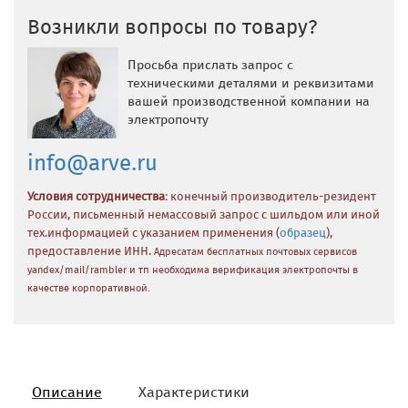
Возникли вопросы по товару?
Просьба прислать запрос с
техническими деталями и реквизитами
вашей производственной компании на
электропочту
info@arve.ru
Условия сотрудничества
: конечный производитель-резидент
России, письменный немассовый запрос с шильдом или иной
тех.информацией с указанием применения (
образец
),
предоставление ИНН.
Адресатам бесплатных почтовых сервисов
yandex/mail/rambler и тп необходима верификация электропочты в
качестве корпоративной.
Описание
Характеристики