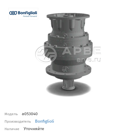
a053040
Модель
Bonfiglioli
Производитель
Уточняйте
Наличие