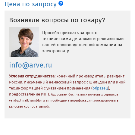
Цена по запросу
Возникли вопросы по товару?
Просьба прислать запрос с
техническими деталями и реквизитами
вашей производственной компании на
электропочту
info@arve.ru
Условия сотрудничества
: конечный производитель-резидент
России, письменный немассовый запрос с шильдом или иной
тех.информацией с указанием применения (
образец
),
предоставление ИНН.
Адресатам бесплатных почтовых сервисов
yandex/mail/rambler и тп необходима верификация электропочты в
качестве корпоративной.