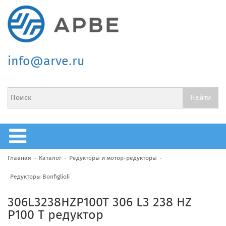
info@arve.ru
Главная
Каталог
Редукторы и мотор-редукторы
Редукторы Bonfiglioli
306L3238HZP100T 306 L3 238 HZ
P100 T редуктор