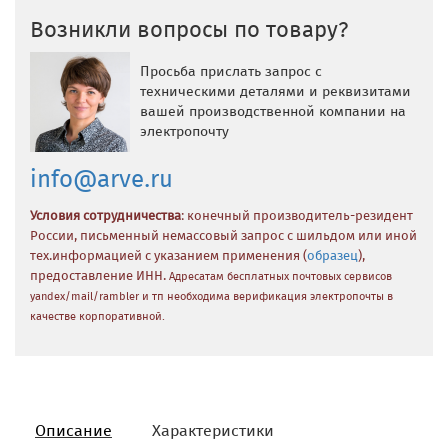
Возникли вопросы по товару?
Просьба прислать запрос с
техническими деталями и реквизитами
вашей производственной компании на
электропочту
info@arve.ru
Условия сотрудничества
: конечный производитель-резидент
России, письменный немассовый запрос с шильдом или иной
тех.информацией с указанием применения (
образец
),
предоставление ИНН.
Адресатам бесплатных почтовых сервисов
yandex/mail/rambler и тп необходима верификация электропочты в
качестве корпоративной.
Описание
Характеристики