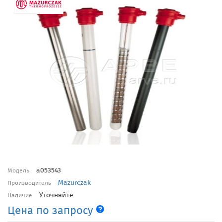
a053543
Модель
Mazurczak
Производитель
Уточняйте
Наличие
Цена по запросу