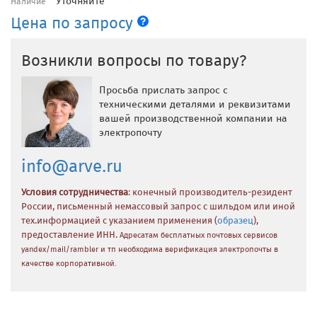
Уточняйте
Наличие
Цена по запросу
Возникли вопросы по товару?
Просьба прислать запрос с
техническими деталями и реквизитами
вашей производственной компании на
электропочту
info@arve.ru
Условия сотрудничества
: конечный производитель-резидент
России, письменный немассовый запрос с шильдом или иной
тех.информацией с указанием применения (
образец
),
предоставление ИНН.
Адресатам бесплатных почтовых сервисов
yandex/mail/rambler и тп необходима верификация электропочты в
качестве корпоративной.