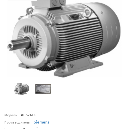
a052413
Модель
Siemens
Производитель