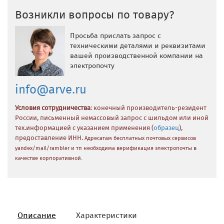
Возникли вопросы по товару?
Просьба прислать запрос с
техническими деталями и реквизитами
вашей производственной компании на
электропочту
info@arve.ru
Условия сотрудничества
: конечный производитель-резидент
России, письменный немассовый запрос с шильдом или иной
тех.информацией с указанием применения (
образец
),
предоставление ИНН.
Адресатам бесплатных почтовых сервисов
yandex/mail/rambler и тп необходима верификация электропочты в
качестве корпоративной.
Описание
Характеристики