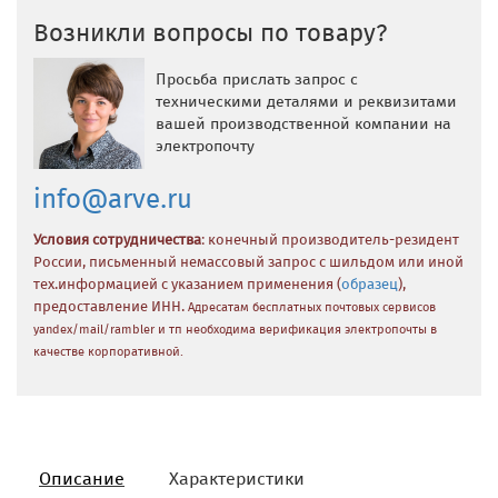
Возникли вопросы по товару?
Просьба прислать запрос с
техническими деталями и реквизитами
вашей производственной компании на
электропочту
info@arve.ru
Условия сотрудничества
: конечный производитель-резидент
России, письменный немассовый запрос с шильдом или иной
тех.информацией с указанием применения (
образец
),
предоставление ИНН.
Адресатам бесплатных почтовых сервисов
yandex/mail/rambler и тп необходима верификация электропочты в
качестве корпоративной.
Описание
Характеристики