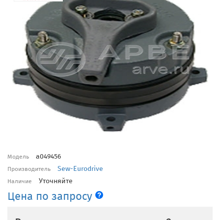
a049456
Модель
Sew-Eurodrive
Производитель
Уточняйте
Наличие
Цена по запросу