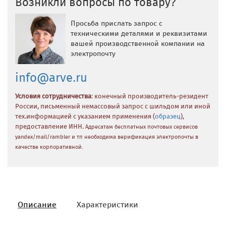
Возникли вопросы по товару?
Просьба прислать запрос с
техническими деталями и реквизитами
вашей производственной компании на
электропочту
info@arve.ru
Условия сотрудничества
: конечный производитель-резидент
России, письменный немассовый запрос с шильдом или иной
тех.информацией с указанием применения (
образец
),
предоставление ИНН.
Адресатам бесплатных почтовых сервисов
yandex/mail/rambler и тп необходима верификация электропочты в
качестве корпоративной.
Описание
Характеристики