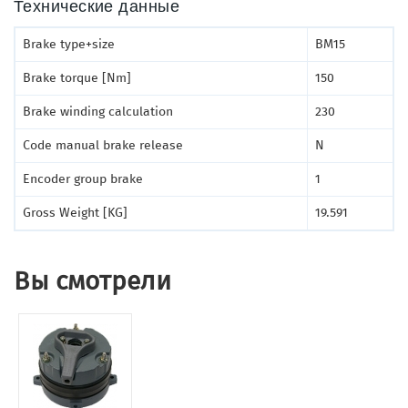
Технические данные
Brake type+size
BM15
Brake torque [Nm]
150
Brake winding calculation
230
Code manual brake release
N
Encoder group brake
1
Gross Weight [KG]
19.591
Вы смотрели