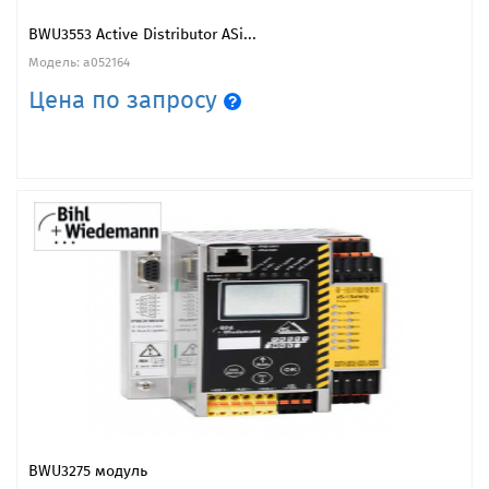
BWU3553 Active Distributor ASi...
Модель: a052164
Цена по запросу
BWU3275 модуль