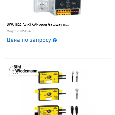
BWU1822 ASi-3 CANopen Gateway in...
Модель: a051554
Цена по запросу