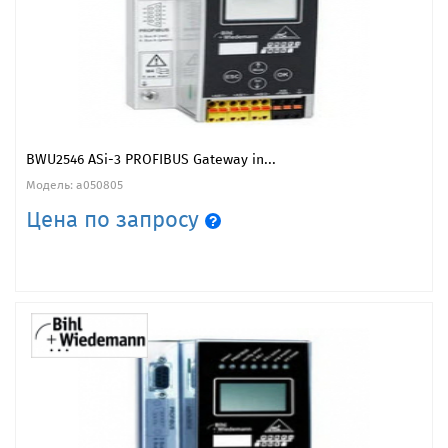
BWU2546 ASi-3 PROFIBUS Gateway in...
Модель: a050805
Цена по запросу