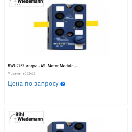
BWU2767 модуль ASi Motor Module,...
Модель: a052422
Цена по запросу