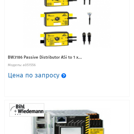
BW3186 Passive Distributor ASi to 1 x...
Модель: a051556
Цена по запросу