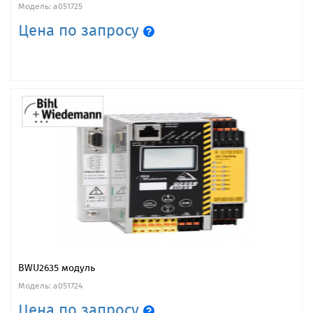
Модель: a051725
Цена по запросу
BWU2635 модуль
Модель: a051724
Цена по запросу