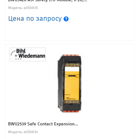
Модель: a050835
Цена по запросу
BWU2539 Safe Contact Expansion...
Модель: a050834