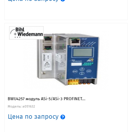
BWU4257 модуль ASi-5/ASi-3 PROFINET...
Модель: a051632
Цена по запросу