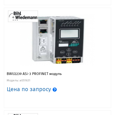
BWU2239 ASi-3 PROFINET модуль
Модель: a051631
Цена по запросу