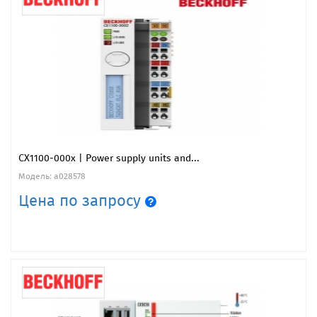
CX1100-000x | Power supply units and...
Модель: a028578
Цена по запросу