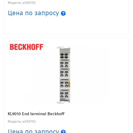
Модель: a050152
Цена по запросу
KL9010 End terminal Beckhoff
Модель: a050153
Цена по запросу