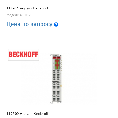
EL2904 модуль Beckhoff
Модель: a050151
Цена по запросу
EL2809 модуль Beckhoff