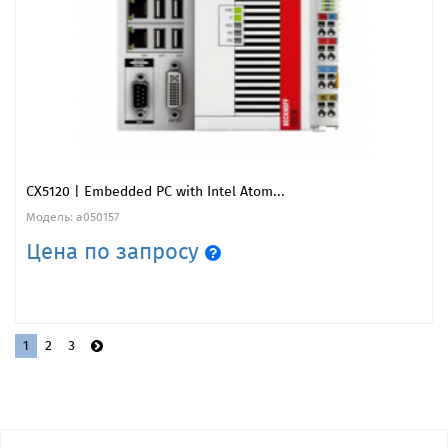
CX5120 | Embedded PC with Intel Atom...
Модель: a050157
Цена по запросу
1
2
3