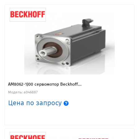
AM8062-1J00 сервомотор Beckhoff...
Модель: a046887
Цена по запросу