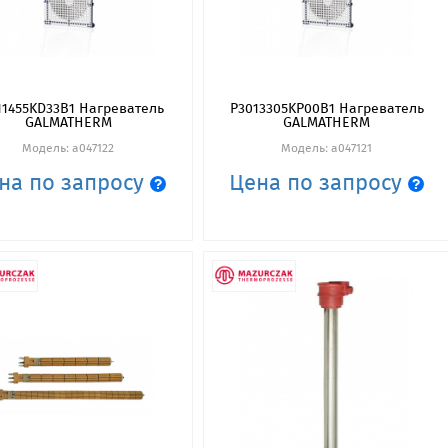
11455KD33B1 Нагреватель
P3013305KP00B1 Нагреватель
GALMATHERM
GALMATHERM
Модель: a047122
Модель: a047121
на по запросу
Цена по запросу