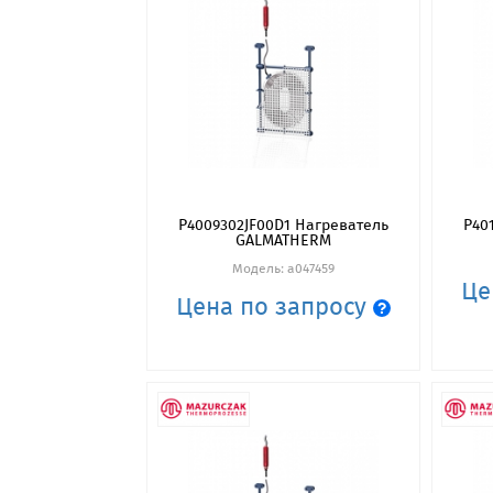
P4009302JF00D1 Нагреватель
P40
GALMATHERM
Модель: a047459
Це
Цена по запросу