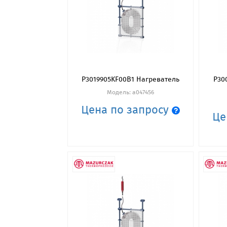
P3019905KF00B1 Нагреватель
P30
Модель: a047456
Цена по запросу
Це