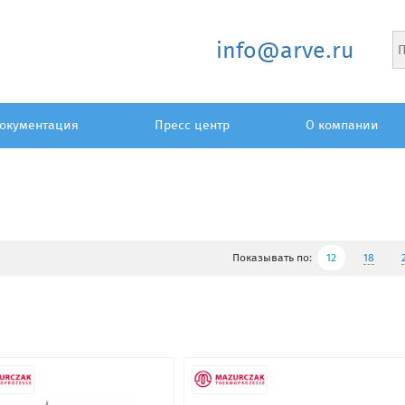
info@arve.ru
окументация
Пресс центр
О компании
Показывать по:
12
18