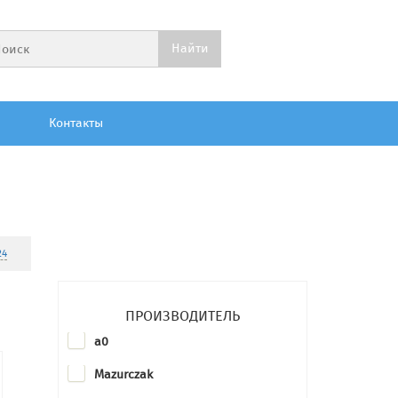
Контакты
24
ПРОИЗВОДИТЕЛЬ
a0
Mazurczak