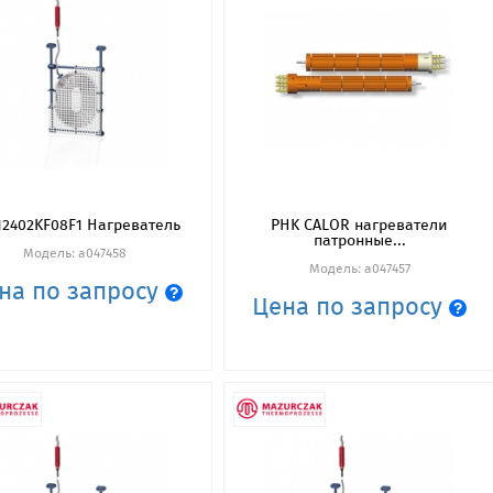
12402KF08F1 Нагреватель
PHK CALOR нагреватели
патронные...
Модель: a047458
Модель: a047457
на по запросу
Цена по запросу