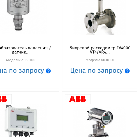
бразователь давления /
Вихревой расходомер FV4000
датчик...
VT4/VR4...
Модель: a030100
Модель: a030101
на по запросу
Цена по запросу