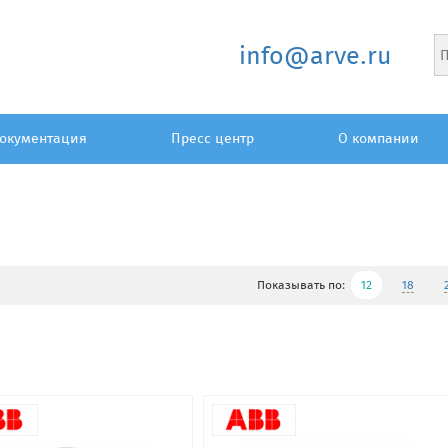
info@arve.ru
окументация
Пресс центр
О компании
Показывать по:
12
18