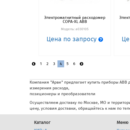
Электромагнитный расходомер
Элек
COPA-XL ABB
Модель: a030105
Цена по запросу
Це
1
2
3
4
5
6
Компания "Арве" предлагает купить приборы ABB 
измерения расхода,
позиционеры и преобразователи
Осуществляем доставку по Москве, МО и территори
цену, условия доставки, обращайтесь к нам по те
Каталог
Меню