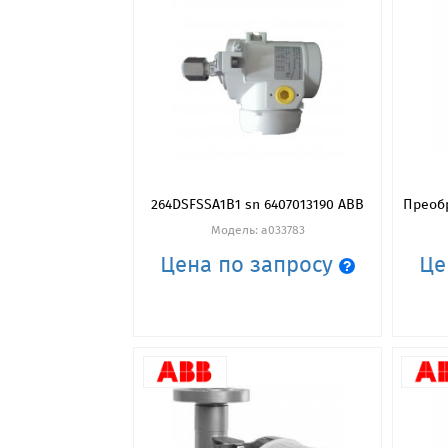
264DSFSSA1B1 sn 6407013190 ABB
Преобр
Модель: a033783
Цена по запросу
Це