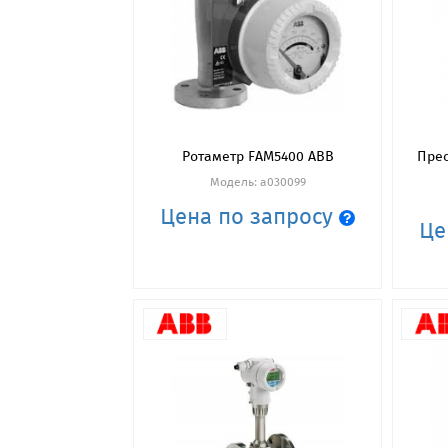
Ротаметр FAM5400 ABB
Прео
Модель: a030099
Цена по запросу
Це