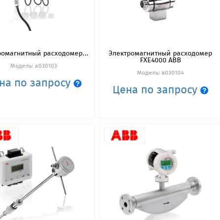
ромагнитный расходомер...
Электромагнитный расходомер
FXE4000 ABB
Модель: a030103
Модель: a030104
на по запросу
Цена по запросу