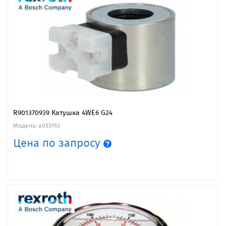
R901370939 Катушка 4WE6 G24
Модель: a053153
Цена по запросу