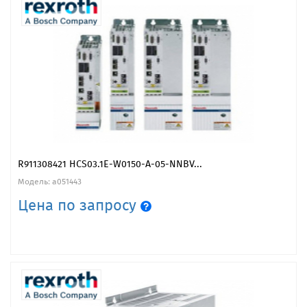
R911308421 HCS03.1E-W0150-A-05-NNBV...
Модель: a051443
Цена по запросу