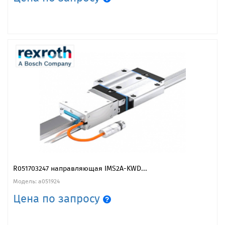
R051703247 направляющая IMS2A-KWD...
Модель: a051924
Цена по запросу