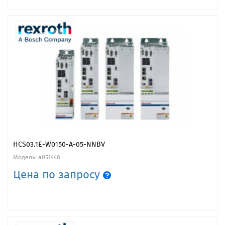
HCS03.1E-W0150-А-05-NNBV
Модель: a051448
Цена по запросу