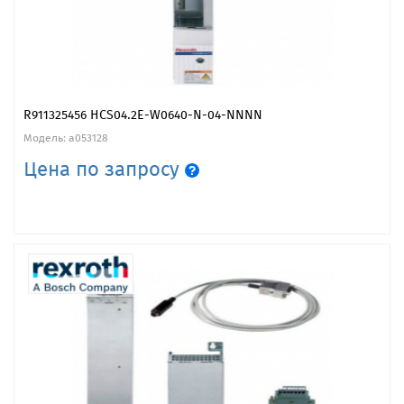
R911325456 HCS04.2E-W0640-N-04-NNNN
Модель: a053128
Цена по запросу