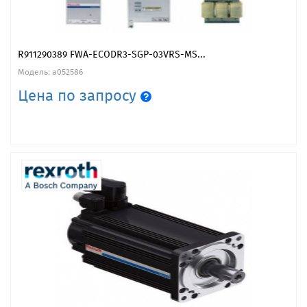
R911290389 FWA-ECODR3-SGP-03VRS-MS...
Модель: a052586
Цена по запросу