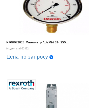
R900072028 Манометр ABZMM 63- 250...
Модель: a053152
Цена по запросу