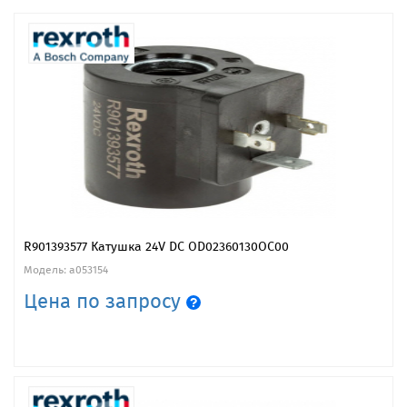
R901393577 Катушка 24V DC OD02360130OC00
Модель: a053154
Цена по запросу