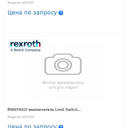
Модель: a052197
Цена по запросу
R900174537 выключатель Limit Switch...
Модель: a052195
Цена по запросу