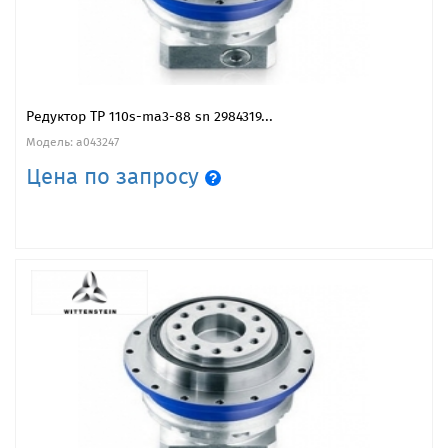
Редуктор TP 110s-ma3-88 sn 2984319...
Модель: a043247
Цена по запросу