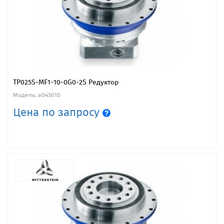
TP025S-MF1-10-0G0-2S Редуктор
Модель: a043010
Цена по запросу