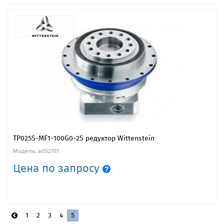
TP025S-MF1-100G0-2S редуктор Wittenstein
Модель: a052751
Цена по запросу
1
2
3
4
5