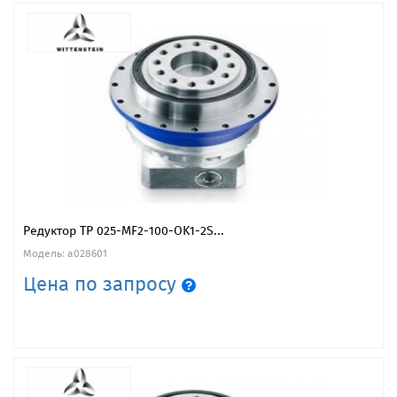
Редуктор TP 025-MF2-100-OK1-2S...
Модель: a028601
Цена по запросу