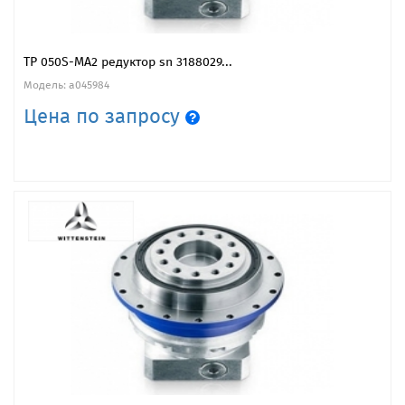
TP 050S-MA2 редуктор sn 3188029...
Модель: a045984
Цена по запросу