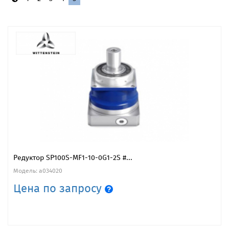
Редуктор SP100S-MF1-10-0G1-2S #...
Модель: a034020
Цена по запросу