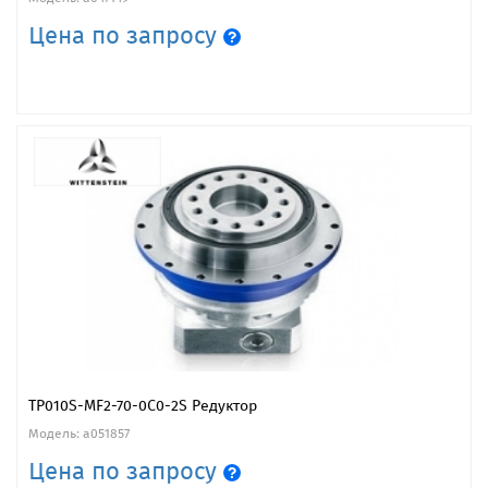
Цена по запросу
TP010S-MF2-70-0C0-2S Редуктор
Модель: a051857
Цена по запросу