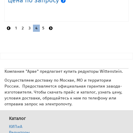
Цена по запросу
1
2
3
4
5
Компания "Арве" предлагает купить редукторы Wittenstein.
Осуществляем доставку по Москве, МО и территории
России. Предоставляется официальная гарантия завода-
изготовителя. Чтобы скачать прайс и каталог, узнать цену,
условия доставки, обращайтесь к нам по телефону или
отправив запрос на электропочту.
Каталог
КИПиА
Редукторы