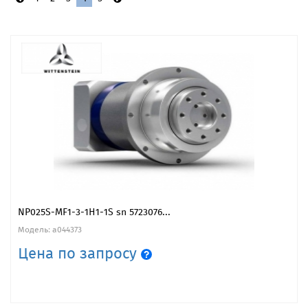
NP025S-MF1-3-1H1-1S sn 5723076...
Модель: a044373
Цена по запросу