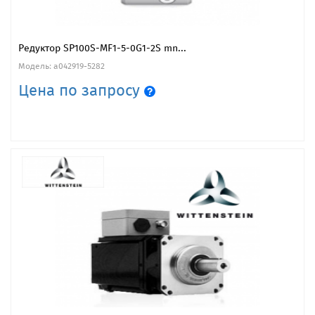
Редуктор SP100S-MF1-5-0G1-2S mn...
Модель: a042919-5282
Цена по запросу