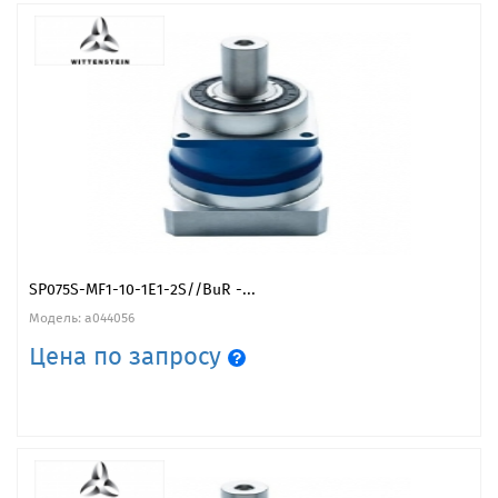
SP075S-MF1-10-1E1-2S//BuR -...
Модель: a044056
Цена по запросу