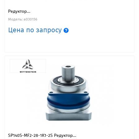
Редуктор...
Модель: a030156
Цена по запросу
SP140S-MF2-28-1К1-2S Редуктор...