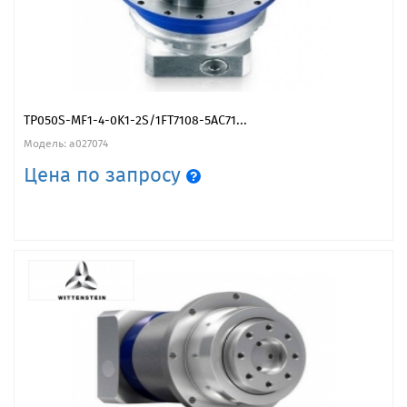
TP050S-MF1-4-0K1-2S/1FT7108-5AC71...
Модель: a027074
Цена по запросу