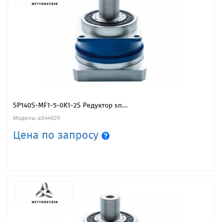
SP140S-MF1-5-0K1-2S Редуктор sn...
Модель: a044029
Цена по запросу