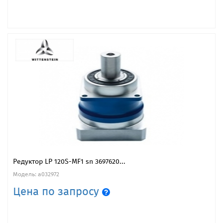
Редуктор LP 120S-MF1 sn 3697620...
Модель: a032972
Цена по запросу