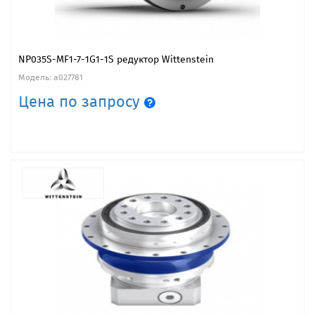
NP035S-MF1-7-1G1-1S редуктор Wittenstein
Модель: a027781
Цена по запросу