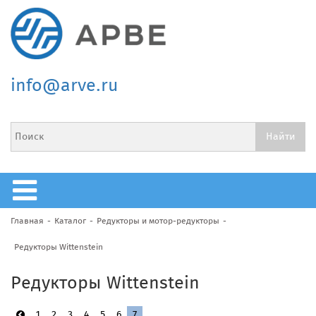
info@arve.ru
Главная
Каталог
Редукторы и мотор-редукторы
Редукторы Wittenstein
Редукторы Wittenstein
1
2
3
4
5
6
7