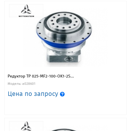
Редуктор TP 025-MF2-100-OK1-2S...
Модель: a028601
Цена по запросу