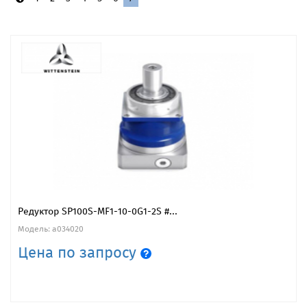
Редуктор SP100S-MF1-10-0G1-2S #...
Модель: a034020
Цена по запросу