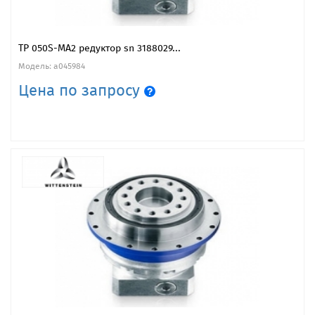
TP 050S-MA2 редуктор sn 3188029...
Модель: a045984
Цена по запросу