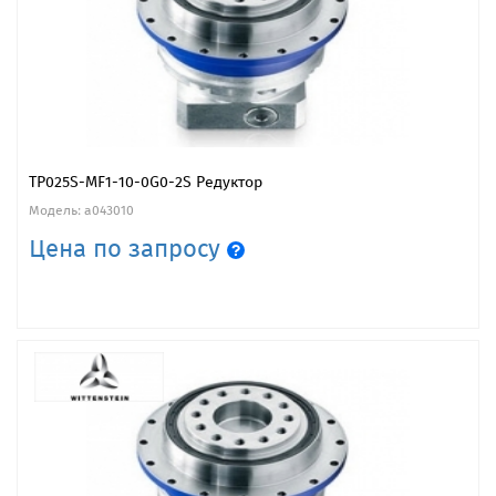
TP025S-MF1-10-0G0-2S Редуктор
Модель: a043010
Цена по запросу