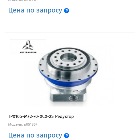
Цена по запросу
TP010S-MF2-70-0C0-2S Редуктор
Модель: a051857
Цена по запросу