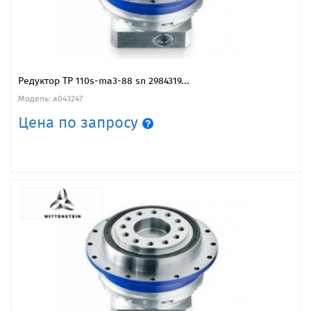
Редуктор TP 110s-ma3-88 sn 2984319...
Модель: a043247
Цена по запросу