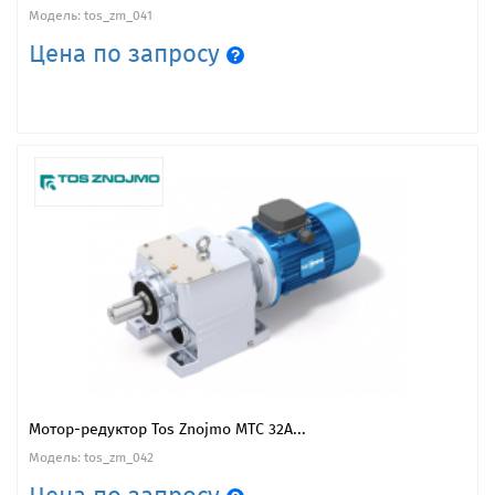
Модель: tos_zm_041
Цена по запросу
Мотор-редуктор Tos Znojmo MTC 32A...
Модель: tos_zm_042