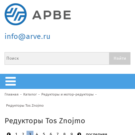
info@arve.ru
Главная
Каталог
Редукторы и мотор-редукторы
Редукторы Tos Znojmo
Редукторы Tos Znojmo
1
2
3
4
5
6
7
8
9
последняя