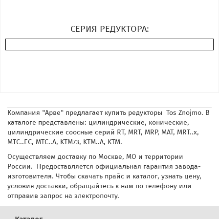
СЕРИЯ РЕДУКТОРА:
Компания "Арве" предлагает купить редукторы Tos Znojmo. В
каталоге представлены: цилиндрические, конические,
цилиндрические соосные серий RT, MRT, MRP, MAT, MRT..x,
MTC..EC, MTC..A, KTM73, KTM..A, KTM.
Осуществляем доставку по Москве, МО и территории
России. Предоставляется официальная гарантия завода-
изготовителя. Чтобы скачать прайс и каталог, узнать цену,
условия доставки, обращайтесь к нам по телефону или
отправив запрос на электропочту.