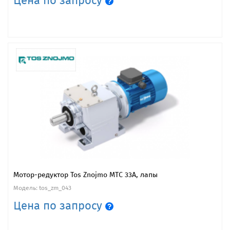
Цена по запросу
Мотор-редуктор Tos Znojmo MTC 33A, лапы
Модель: tos_zm_043
Цена по запросу