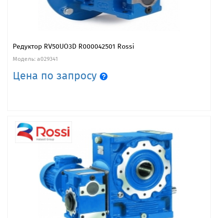
Редуктор RV50UO3D R000042501 Rossi
Модель: a029341
Цена по запросу