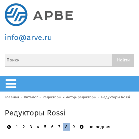
info@arve.ru
Главная
Каталог
Редукторы и мотор-редукторы
Редукторы Rossi
Редукторы Rossi
1
2
3
4
5
6
7
8
9
последняя