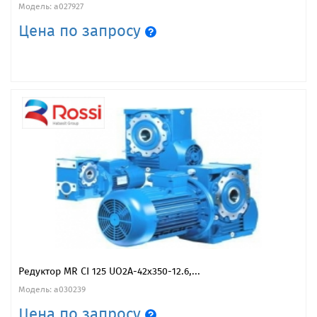
Модель: a027927
Цена по запросу
Редуктор MR CI 125 UO2A-42x350-12.6,...
Модель: a030239
Цена по запросу