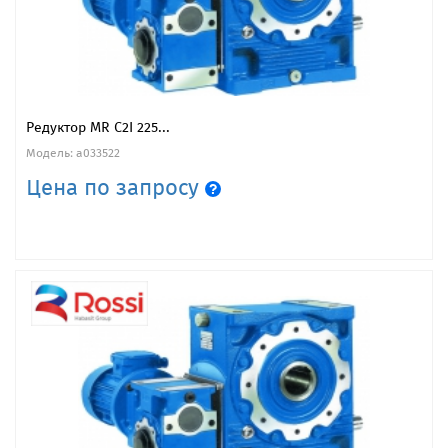
Редуктор MR C2I 225...
Модель: a033522
Цена по запросу