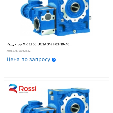
Редуктор MR CI 50 UO3A 314 P03-19x40...
Модель: a032822
Цена по запросу