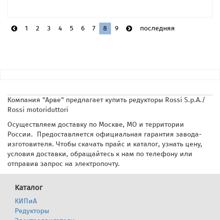
1
2
3
4
5
6
7
8
9
последняя
Компания "Арве" предлагает купить редукторы Rossi S.p.A./
Rossi motoriduttori
Осуществляем доставку по Москве, МО и территории
России. Предоставляется официальная гарантия завода-
изготовителя. Чтобы скачать прайс и каталог, узнать цену,
условия доставки, обращайтесь к нам по телефону или
отправив запрос на электропочту.
Каталог
КИПиА
Редукторы