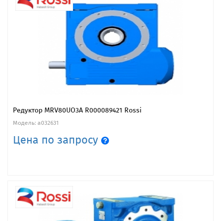
Редуктор MRV80UO3A R000089421 Rossi
Модель: a032631
Цена по запросу