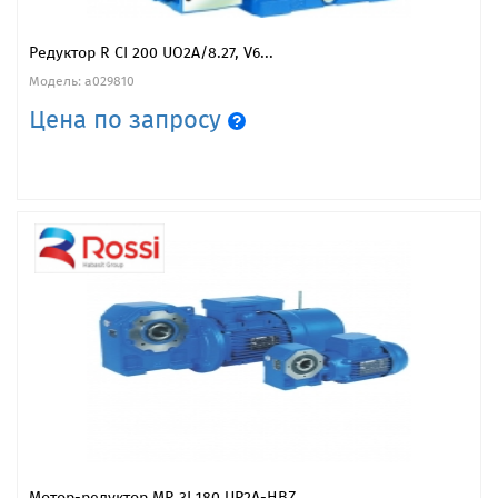
Редуктор R CI 200 UO2A/8.27, V6...
Модель: a029810
Цена по запросу
Мотор-редуктор MR 3I 180 UP2A-HBZ...