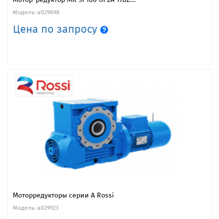
Модель: a029898
Цена по запросу
Моторредукторы серии A Rossi
Модель: a029923