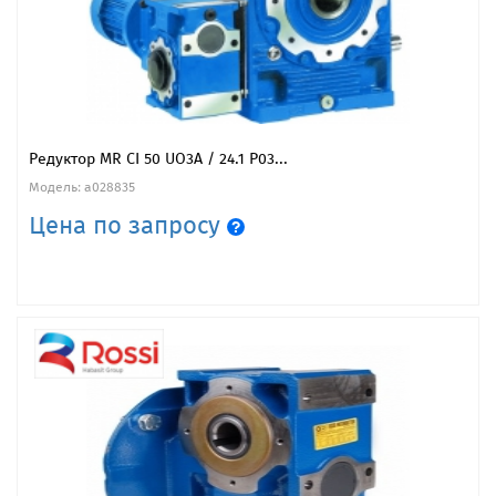
Редуктор MR CI 50 UO3A / 24.1 P03...
Модель: a028835
Цена по запросу