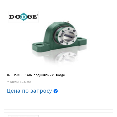
INS-ISN-055MR подшипник Dodge
Модель: a033555
Цена по запросу