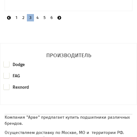
1
2
3
4
5
6
ПРОИЗВОДИТЕЛЬ
Dodge
FAG
Rexnord
Компания "Арве" предлагает купить подшипники различных
брендов.
Осуществляем доставку по Москве, МО и территории РФ.