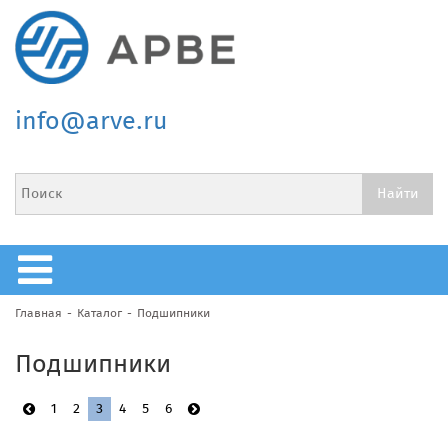
info@arve.ru
Главная
Каталог
Подшипники
Подшипники
1
2
3
4
5
6