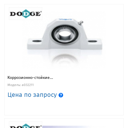
Коррозионно-стойкие...
Модель: a032211
Цена по запросу