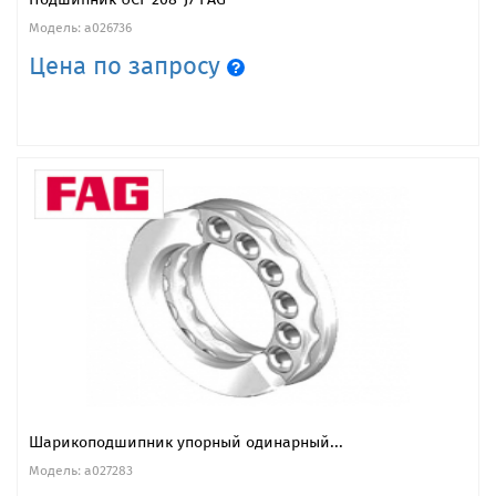
Модель: a026736
Цена по запросу
Шарикоподшипник упорный одинарный...
Модель: a027283